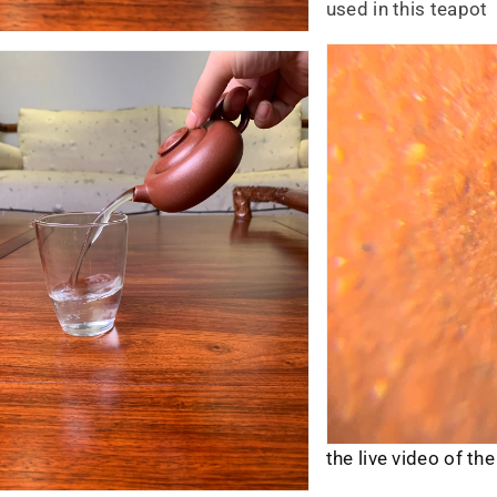
used in this teapot
the live video of th