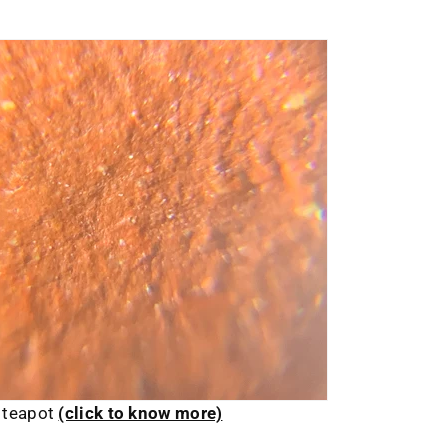
e teapot
(click to know more)